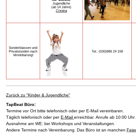
Jugendliche
(ab 14 Jahre)
Cristina
Sonderklassen und
Privatstunden nach
Tel.: (030)886 24 158
Vereinbarung!
Zurück zu "Kinder & Jugendliche"
TapBeat Büro:
Termine vor Ort bitte telefonisch oder per E-Mail vereinbaren.
Täglich telefonisch oder per
E-Mail
erreichbar. Anrufe ab 10:00 Uhr.
Ausnahme am WE: bei Workshops und Veranstaltungen.
Andere Termine nach Vereinbarung. Das Büro ist an manchen
Feie