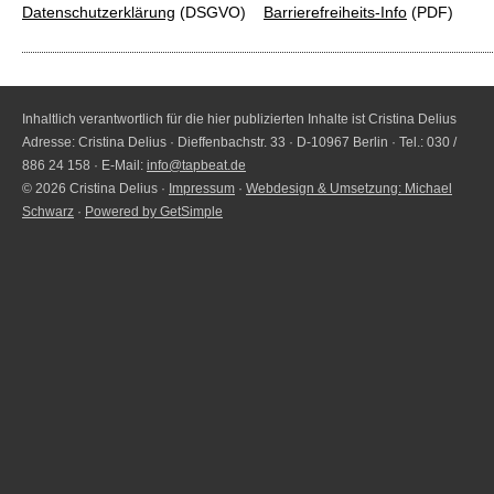
Datenschutzerklärung
(DSGVO)
Barrierefreiheits-Info
(PDF)
Inhaltlich verantwortlich für die hier publizierten Inhalte ist Cristina Delius
Adresse: Cristina Delius · Dieffenbachstr. 33 · D-10967 Berlin · Tel.: 030 /
886 24 158 · E-Mail:
info@tapbeat.de
© 2026 Cristina Delius ·
Impressum
·
Webdesign & Umsetzung: Michael
Schwarz
·
Powered by GetSimple