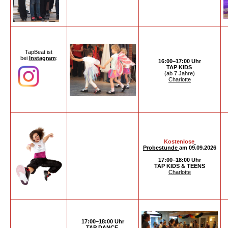
TapBeat ist
bei
Instagram
:
16:00–17:00 Uhr
TAP KIDS
(ab 7 Jahre)
Charlotte
Kostenlose
Probestunde
am 09.09.2026
17:00–18:00 Uhr
TAP KIDS & TEENS
Charlotte
17:00–18:00 Uhr
TAP DANCE